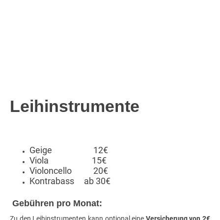
Leihinstrumente
Geige 12€
Viola 15€
Violoncello 20€
Kontrabass ab 30€
Gebühren pro Monat:
Zu den Leihinstrumenten kann optional eine
Versicherung von 2€